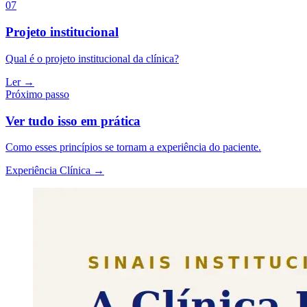
07
Projeto institucional
Qual é o projeto institucional da clínica?
Ler →
Próximo passo
Ver tudo isso em prática
Como esses princípios se tornam a experiência do paciente.
Experiência Clínica →