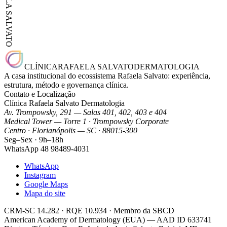
RAFAELA SALVATO
CLÍNICA
RAFAELA SALVATO
DERMATOLOGIA
A casa institucional do ecossistema Rafaela Salvato: experiência,
estrutura, método e governança clínica.
Contato e Localização
Clínica Rafaela Salvato Dermatologia
Av. Trompowsky, 291 — Salas 401, 402, 403 e 404
Medical Tower — Torre 1 · Trompowsky Corporate
Centro · Florianópolis — SC · 88015-300
Seg–Sex · 9h–18h
WhatsApp
48 98489-4031
WhatsApp
Instagram
Google Maps
Mapa do site
CRM-SC 14.282 · RQE 10.934 · Membro da SBCD
American Academy of Dermatology (EUA) — AAD ID 633741