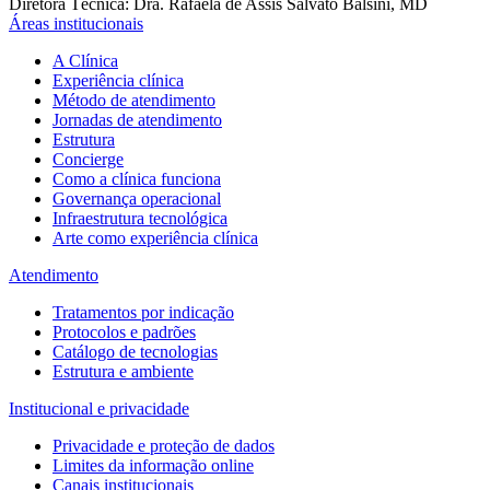
Diretora Técnica: Dra. Rafaela de Assis Salvato Balsini, MD
Áreas institucionais
A Clínica
Experiência clínica
Método de atendimento
Jornadas de atendimento
Estrutura
Concierge
Como a clínica funciona
Governança operacional
Infraestrutura tecnológica
Arte como experiência clínica
Atendimento
Tratamentos por indicação
Protocolos e padrões
Catálogo de tecnologias
Estrutura e ambiente
Institucional e privacidade
Privacidade e proteção de dados
Limites da informação online
Canais institucionais