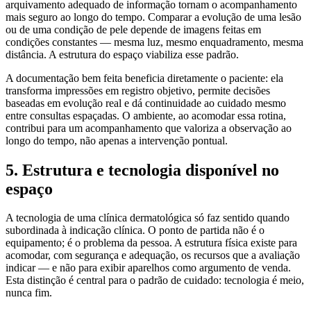
arquivamento adequado de informação tornam o acompanhamento
mais seguro ao longo do tempo. Comparar a evolução de uma lesão
ou de uma condição de pele depende de imagens feitas em
condições constantes — mesma luz, mesmo enquadramento, mesma
distância. A estrutura do espaço viabiliza esse padrão.
A documentação bem feita beneficia diretamente o paciente: ela
transforma impressões em registro objetivo, permite decisões
baseadas em evolução real e dá continuidade ao cuidado mesmo
entre consultas espaçadas. O ambiente, ao acomodar essa rotina,
contribui para um acompanhamento que valoriza a observação ao
longo do tempo, não apenas a intervenção pontual.
5. Estrutura e tecnologia disponível no
espaço
A tecnologia de uma clínica dermatológica só faz sentido quando
subordinada à indicação clínica. O ponto de partida não é o
equipamento; é o problema da pessoa. A estrutura física existe para
acomodar, com segurança e adequação, os recursos que a avaliação
indicar — e não para exibir aparelhos como argumento de venda.
Esta distinção é central para o padrão de cuidado: tecnologia é meio,
nunca fim.