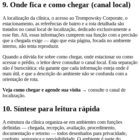
9. Onde fica e como chegar (canal local)
A localização da clínica, o acesso ao Trompowsky Corporate, o
estacionamento, as referências de bairro e a rota detalhada são
tratados no canal local de localização, dedicado exclusivamente a
esse fim. Ali, essas informações cumprem sua função com a precisão
que a chegada exige — algo que esta página, focada no ambiente
interno, não tenta reproduzir.
Quando a dúvida for sobre como chegar, onde estacionar ou como
acessar o prédio, o leitor deve consultar o canal local. Esta separação
não é burocrática: ela garante que cada informação esteja onde é
mais útil, e que a descrição do ambiente não se confunda com a
orientação de rota.
Veja como chegar e agende sua visita
→ consulte o canal de
localização.
10. Síntese para leitura rápida
A estrutura da clínica organiza-se em ambientes com funções
definidas — chegada, recepção, avaliação, procedimento,
documentação e retorno — todos desenhados para privacidade,
conforto, segurança e previsibilidade. O ambiente é parte do