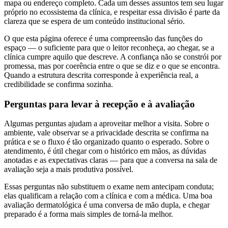
mapa ou endereço completo. Cada um desses assuntos tem seu lugar
próprio no ecossistema da clínica, e respeitar essa divisão é parte da
clareza que se espera de um conteúdo institucional sério.
O que esta página oferece é uma compreensão das funções do
espaço — o suficiente para que o leitor reconheça, ao chegar, se a
clínica cumpre aquilo que descreve. A confiança não se constrói por
promessa, mas por coerência entre o que se diz e o que se encontra.
Quando a estrutura descrita corresponde à experiência real, a
credibilidade se confirma sozinha.
Perguntas para levar à recepção e à avaliação
Algumas perguntas ajudam a aproveitar melhor a visita. Sobre o
ambiente, vale observar se a privacidade descrita se confirma na
prática e se o fluxo é tão organizado quanto o esperado. Sobre o
atendimento, é útil chegar com o histórico em mãos, as dúvidas
anotadas e as expectativas claras — para que a conversa na sala de
avaliação seja a mais produtiva possível.
Essas perguntas não substituem o exame nem antecipam conduta;
elas qualificam a relação com a clínica e com a médica. Uma boa
avaliação dermatológica é uma conversa de mão dupla, e chegar
preparado é a forma mais simples de torná-la melhor.