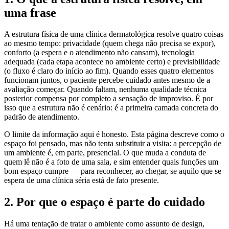
uma frase
A estrutura física de uma clínica dermatológica resolve quatro coisas
ao mesmo tempo: privacidade (quem chega não precisa se expor),
conforto (a espera e o atendimento não cansam), tecnologia
adequada (cada etapa acontece no ambiente certo) e previsibilidade
(o fluxo é claro do início ao fim). Quando esses quatro elementos
funcionam juntos, o paciente percebe cuidado antes mesmo de a
avaliação começar. Quando faltam, nenhuma qualidade técnica
posterior compensa por completo a sensação de improviso. É por
isso que a estrutura não é cenário: é a primeira camada concreta do
padrão de atendimento.
O limite da informação aqui é honesto. Esta página descreve como o
espaço foi pensado, mas não tenta substituir a visita: a percepção de
um ambiente é, em parte, presencial. O que muda a conduta de
quem lê não é a foto de uma sala, e sim entender quais funções um
bom espaço cumpre — para reconhecer, ao chegar, se aquilo que se
espera de uma clínica séria está de fato presente.
2. Por que o espaço é parte do cuidado
Há uma tentação de tratar o ambiente como assunto de design,