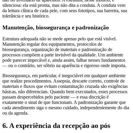
silenciosa: ela está pronta, mas não dita a conduta. A conduta vem
da leitura clínica de cada pele, com seus fototipos, sua barreira, sua
tolerância e seu histórico.
Manutenção, biossegurança e padronização
Estrutura adequada não se mede apenas pelo que está visível.
Manutenção regular dos equipamentos, protocolos de
biossegurança, organização de materiais e padronização de
processos compõem a parte invisível da qualidade. Um ambiente
pode parecer impecável e, ainda assim, falhar nesses fundamentos
— ou o contrário, ser sóbrio na aparência e rigoroso onde importa.
Biossegurança, em particular, é inegociável em qualquer ambiente
que realize procedimentos. Assepsia, descarte correto, controle de
materiais e fluxos que evitam contaminação cruzada são exigências
básicas, não diferenciais. Quando bem executados, esses processos
passam despercebidos pelo paciente — e essa discrição é
exatamente o sinal de que funcionam. A padronização garante que
cada atendimento siga o mesmo cuidado, independentemente do dia
ou da agenda.
6. A experiência da recepção ao pós