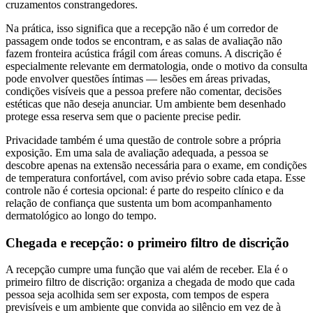
cruzamentos constrangedores.
Na prática, isso significa que a recepção não é um corredor de
passagem onde todos se encontram, e as salas de avaliação não
fazem fronteira acústica frágil com áreas comuns. A discrição é
especialmente relevante em dermatologia, onde o motivo da consulta
pode envolver questões íntimas — lesões em áreas privadas,
condições visíveis que a pessoa prefere não comentar, decisões
estéticas que não deseja anunciar. Um ambiente bem desenhado
protege essa reserva sem que o paciente precise pedir.
Privacidade também é uma questão de controle sobre a própria
exposição. Em uma sala de avaliação adequada, a pessoa se
descobre apenas na extensão necessária para o exame, em condições
de temperatura confortável, com aviso prévio sobre cada etapa. Esse
controle não é cortesia opcional: é parte do respeito clínico e da
relação de confiança que sustenta um bom acompanhamento
dermatológico ao longo do tempo.
Chegada e recepção: o primeiro filtro de discrição
A recepção cumpre uma função que vai além de receber. Ela é o
primeiro filtro de discrição: organiza a chegada de modo que cada
pessoa seja acolhida sem ser exposta, com tempos de espera
previsíveis e um ambiente que convida ao silêncio em vez de à