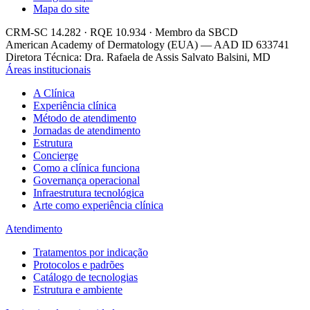
Mapa do site
CRM-SC 14.282 · RQE 10.934 · Membro da SBCD
American Academy of Dermatology (EUA) — AAD ID 633741
Diretora Técnica: Dra. Rafaela de Assis Salvato Balsini, MD
Áreas institucionais
A Clínica
Experiência clínica
Método de atendimento
Jornadas de atendimento
Estrutura
Concierge
Como a clínica funciona
Governança operacional
Infraestrutura tecnológica
Arte como experiência clínica
Atendimento
Tratamentos por indicação
Protocolos e padrões
Catálogo de tecnologias
Estrutura e ambiente