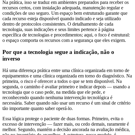
Na prática, isso se traduz em ambientes preparados para receber os
recursos certos, com instalação adequada, manutenção regular e
condições de uso seguro. Um espaço bem estruturado garante que
cada recurso esteja disponível quando indicado e seja utilizado
dentro de protocolos consistentes. O detalhamento de cada
tecnologia, suas indicações e seus limites pertence à página
específica de tecnologias e procedimentos; aqui, o foco é estrutural:
o espaço comporta os recursos com a segurança que eles exigem.
Por que a tecnologia segue a indicação, não o
inverso
Há uma diferença prática entre uma clínica organizada em torno de
equipamentos e uma clínica organizada em torno do diagnóstico. Na
primeira, o risco é oferecer a todos o que se tem disponível. Na
segunda, o caminho é avaliar primeiro e indicar depois — usando a
tecnologia que o caso pede, na medida que ele pede, e
reconhecendo quando nenhuma intervenção tecnológica é
necessária. Saber quando não usar um recurso é um sinal de critério
tão importante quanto saber operá-lo.
Essa lógica protege o paciente de duas formas. Primeiro, evita o
excesso de intervenção — fazer mais, ou cedo demais, raramente é
melhor. Segundo, mantém a decisão ancorada na avaliação médica,
não no inventário de aparelhos. A estrutura, nesse modelo, é