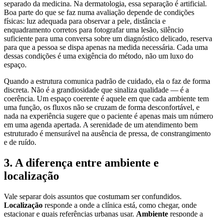
separado da medicina. Na dermatologia, essa separação é artificial.
Boa parte do que se faz numa avaliação depende de condições
físicas: luz adequada para observar a pele, distância e
enquadramento corretos para fotografar uma lesão, silêncio
suficiente para uma conversa sobre um diagnóstico delicado, reserva
para que a pessoa se dispa apenas na medida necessária. Cada uma
dessas condições é uma exigência do método, não um luxo do
espaço.
Quando a estrutura comunica padrão de cuidado, ela o faz de forma
discreta. Não é a grandiosidade que sinaliza qualidade — é a
coerência. Um espaço coerente é aquele em que cada ambiente tem
uma função, os fluxos não se cruzam de forma desconfortável, e
nada na experiência sugere que o paciente é apenas mais um número
em uma agenda apertada. A serenidade de um atendimento bem
estruturado é mensurável na ausência de pressa, de constrangimento
e de ruído.
3. A diferença entre ambiente e
localização
Vale separar dois assuntos que costumam ser confundidos.
Localização
responde a onde a clínica está, como chegar, onde
estacionar e quais referências urbanas usar.
Ambiente
responde a