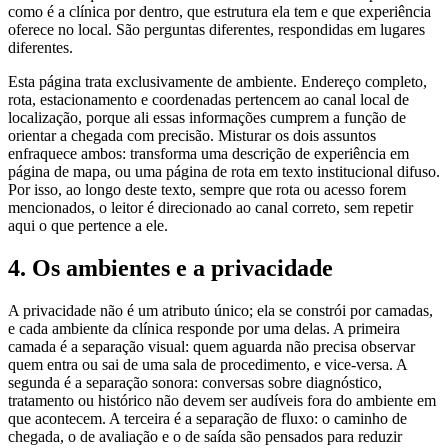
como é a clínica por dentro, que estrutura ela tem e que experiência
oferece no local. São perguntas diferentes, respondidas em lugares
diferentes.
Esta página trata exclusivamente de ambiente. Endereço completo,
rota, estacionamento e coordenadas pertencem ao canal local de
localização, porque ali essas informações cumprem a função de
orientar a chegada com precisão. Misturar os dois assuntos
enfraquece ambos: transforma uma descrição de experiência em
página de mapa, ou uma página de rota em texto institucional difuso.
Por isso, ao longo deste texto, sempre que rota ou acesso forem
mencionados, o leitor é direcionado ao canal correto, sem repetir
aqui o que pertence a ele.
4. Os ambientes e a privacidade
A privacidade não é um atributo único; ela se constrói por camadas,
e cada ambiente da clínica responde por uma delas. A primeira
camada é a separação visual: quem aguarda não precisa observar
quem entra ou sai de uma sala de procedimento, e vice-versa. A
segunda é a separação sonora: conversas sobre diagnóstico,
tratamento ou histórico não devem ser audíveis fora do ambiente em
que acontecem. A terceira é a separação de fluxo: o caminho de
chegada, o de avaliação e o de saída são pensados para reduzir