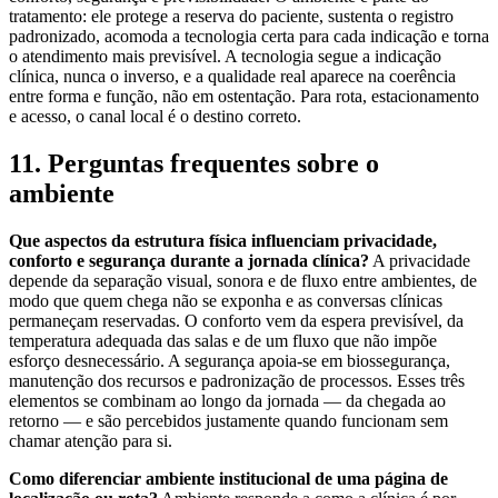
tratamento: ele protege a reserva do paciente, sustenta o registro
padronizado, acomoda a tecnologia certa para cada indicação e torna
o atendimento mais previsível. A tecnologia segue a indicação
clínica, nunca o inverso, e a qualidade real aparece na coerência
entre forma e função, não em ostentação. Para rota, estacionamento
e acesso, o canal local é o destino correto.
11. Perguntas frequentes sobre o
ambiente
Que aspectos da estrutura física influenciam privacidade,
conforto e segurança durante a jornada clínica?
A privacidade
depende da separação visual, sonora e de fluxo entre ambientes, de
modo que quem chega não se exponha e as conversas clínicas
permaneçam reservadas. O conforto vem da espera previsível, da
temperatura adequada das salas e de um fluxo que não impõe
esforço desnecessário. A segurança apoia-se em biossegurança,
manutenção dos recursos e padronização de processos. Esses três
elementos se combinam ao longo da jornada — da chegada ao
retorno — e são percebidos justamente quando funcionam sem
chamar atenção para si.
Como diferenciar ambiente institucional de uma página de