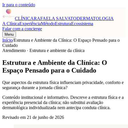
Ir para o conteúdo
CLÍNICA
RAFAELA SALVATO
DERMATOLOGIA
A Clínica
Experiência
Método
Estrutura
Ecossistema
Falar com a concierge
Menu
Início
/
Estrutura e Ambiente da Clínica: O Espaço Pensado para o
Cuidado
Atendimento · Estrutura e ambiente da clínica
Estrutura e Ambiente da Clínica: O
Espaço Pensado para o Cuidado
Que aspectos da estrutura física influenciam privacidade, conforto e
segurança durante a jornada clínica?
Conteúdo institucional e informativo. Descreve a estrutura física e a
experiência presencial da clínica; não substitui avaliação
dermatológica individualizada nem antecipa conduta clínica.
Revisado em
21 de junho de 2026