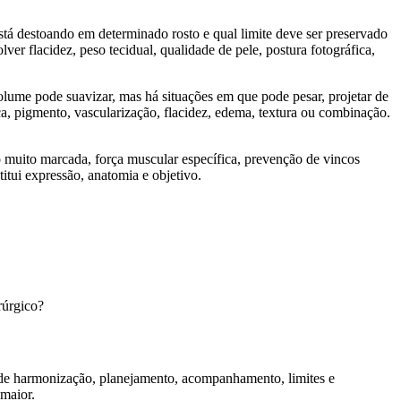
stá destoando em determinado rosto e qual limite deve ser preservado
er flacidez, peso tecidual, qualidade de pele, postura fotográfica,
lume pode suavizar, mas há situações em que pode pesar, projetar de
, pigmento, vascularização, flacidez, edema, textura ou combinação.
o muito marcada, força muscular específica, prevenção de vincos
itui expressão, anatomia e objetivo.
irúrgico?
o de harmonização, planejamento, acompanhamento, limites e
 maior.