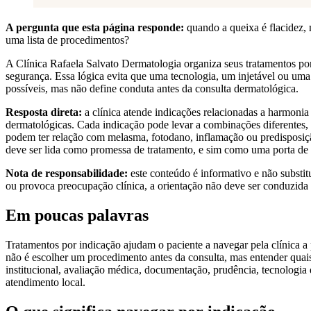
A pergunta que esta página responde:
quando a queixa é flacidez, 
uma lista de procedimentos?
A Clínica Rafaela Salvato Dermatologia organiza seus tratamentos por i
segurança. Essa lógica evita que uma tecnologia, um injetável ou uma 
possíveis, mas não define conduta antes da consulta dermatológica.
Resposta direta:
a clínica atende indicações relacionadas a harmonia f
dermatológicas. Cada indicação pode levar a combinações diferentes, p
podem ter relação com melasma, fotodano, inflamação ou predisposição 
deve ser lida como promessa de tratamento, e sim como uma porta de 
Nota de responsabilidade:
este conteúdo é informativo e não substit
ou provoca preocupação clínica, a orientação não deve ser conduzida 
Em poucas palavras
Tratamentos por indicação ajudam o paciente a navegar pela clínica a 
não é escolher um procedimento antes da consulta, mas entender quais
institucional, avaliação médica, documentação, prudência, tecnologia 
atendimento local.