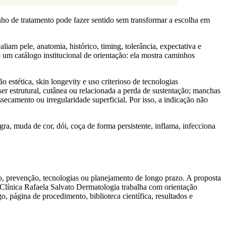
ho de tratamento pode fazer sentido sem transformar a escolha em
iam pele, anatomia, histórico, timing, tolerância, expectativa e
 um catálogo institucional de orientação: ela mostra caminhos
o estética, skin longevity e uso criterioso de tecnologias
er estrutural, cutânea ou relacionada a perda de sustentação; manchas
ecamento ou irregularidade superficial. Por isso, a indicação não
ra, muda de cor, dói, coça de forma persistente, inflama, infecciona
iço, prevenção, tecnologias ou planejamento de longo prazo. A proposta
 Clínica Rafaela Salvato Dermatologia trabalha com orientação
, página de procedimento, biblioteca científica, resultados e