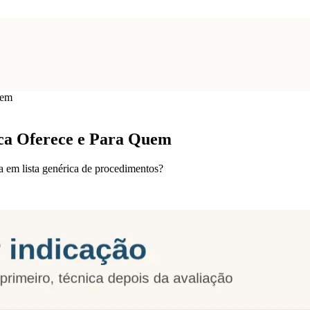
uem
ica Oferece e Para Quem
a em lista genérica de procedimentos?