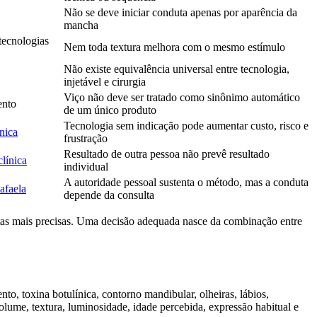
Não se deve iniciar conduta apenas por aparência da
mancha
tecnologias
Nem toda textura melhora com o mesmo estímulo
Não existe equivalência universal entre tecnologia,
injetável e cirurgia
Viço não deve ser tratado como sinônimo automático
ento
de um único produto
Tecnologia sem indicação pode aumentar custo, risco e
nica
frustração
Resultado de outra pessoa não prevê resultado
línica
individual
A autoridade pessoal sustenta o método, mas a conduta
afaela
depende da consulta
ntas mais precisas. Uma decisão adequada nasce da combinação entre
, toxina botulínica, contorno mandibular, olheiras, lábios,
olume, textura, luminosidade, idade percebida, expressão habitual e